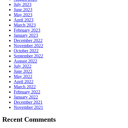
July 2023
June 2023
May 2023
April 2023
March 2023
February 2023
January 2023
December 2022
November 2022
October 2022
September 2022
August 2022
July 2022
June 2022
May 2022
April 2022
March 2022
February 2022
January 2022
December 2021
November 2021
Recent Comments