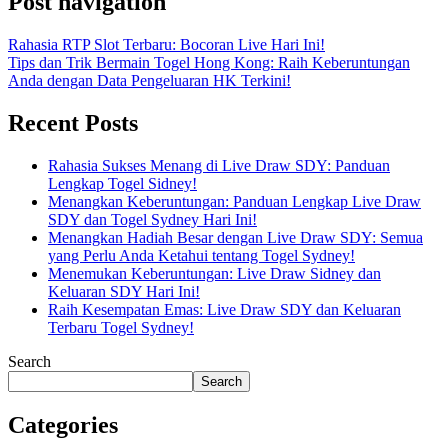
Post navigation
Rahasia RTP Slot Terbaru: Bocoran Live Hari Ini!
Tips dan Trik Bermain Togel Hong Kong: Raih Keberuntungan
Anda dengan Data Pengeluaran HK Terkini!
Recent Posts
Rahasia Sukses Menang di Live Draw SDY: Panduan
Lengkap Togel Sidney!
Menangkan Keberuntungan: Panduan Lengkap Live Draw
SDY dan Togel Sydney Hari Ini!
Menangkan Hadiah Besar dengan Live Draw SDY: Semua
yang Perlu Anda Ketahui tentang Togel Sydney!
Menemukan Keberuntungan: Live Draw Sidney dan
Keluaran SDY Hari Ini!
Raih Kesempatan Emas: Live Draw SDY dan Keluaran
Terbaru Togel Sydney!
Search
Search
Categories