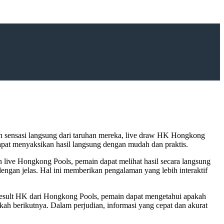
an sensasi langsung dari taruhan mereka, live draw HK Hongkong
apat menyaksikan hasil langsung dengan mudah dan praktis.
live Hongkong Pools, pemain dapat melihat hasil secara langsung
engan jelas. Hal ini memberikan pengalaman yang lebih interaktif
e result HK dari Hongkong Pools, pemain dapat mengetahui apakah
kah berikutnya. Dalam perjudian, informasi yang cepat dan akurat