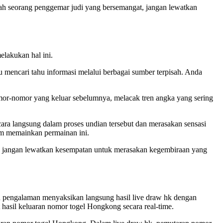
h seorang penggemar judi yang bersemangat, jangan lewatkan
lakukan hal ini.
 mencari tahu informasi melalui berbagai sumber terpisah. Anda
or-nomor yang keluar sebelumnya, melacak tren angka yang sering
ara langsung dalam proses undian tersebut dan merasakan sensasi
am memainkan permainan ini.
i, jangan lewatkan kesempatan untuk merasakan kegembiraan yang
an pengalaman menyaksikan langsung hasil live draw hk dengan
asil keluaran nomor togel Hongkong secara real-time.