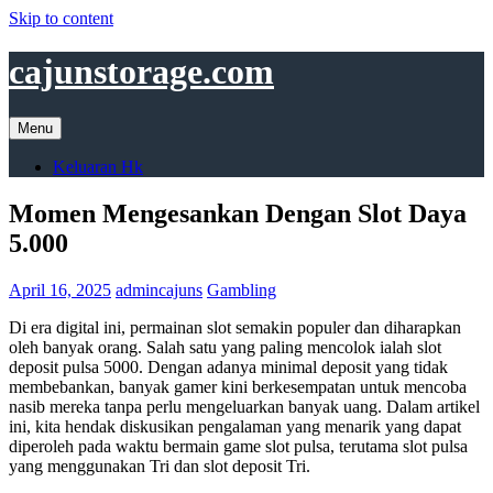
Skip to content
cajunstorage.com
Menu
Keluaran Hk
Momen Mengesankan Dengan Slot Daya
5.000
April 16, 2025
admincajuns
Gambling
Di era digital ini, permainan slot semakin populer dan diharapkan
oleh banyak orang. Salah satu yang paling mencolok ialah slot
deposit pulsa 5000. Dengan adanya minimal deposit yang tidak
membebankan, banyak gamer kini berkesempatan untuk mencoba
nasib mereka tanpa perlu mengeluarkan banyak uang. Dalam artikel
ini, kita hendak diskusikan pengalaman yang menarik yang dapat
diperoleh pada waktu bermain game slot pulsa, terutama slot pulsa
yang menggunakan Tri dan slot deposit Tri.