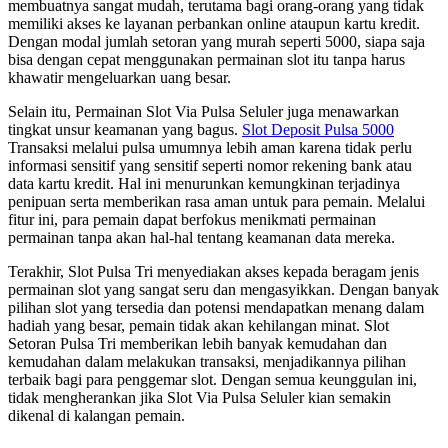
membuatnya sangat mudah, terutama bagi orang-orang yang tidak
memiliki akses ke layanan perbankan online ataupun kartu kredit.
Dengan modal jumlah setoran yang murah seperti 5000, siapa saja
bisa dengan cepat menggunakan permainan slot itu tanpa harus
khawatir mengeluarkan uang besar.
Selain itu, Permainan Slot Via Pulsa Seluler juga menawarkan
tingkat unsur keamanan yang bagus.
Slot Deposit Pulsa 5000
Transaksi melalui pulsa umumnya lebih aman karena tidak perlu
informasi sensitif yang sensitif seperti nomor rekening bank atau
data kartu kredit. Hal ini menurunkan kemungkinan terjadinya
penipuan serta memberikan rasa aman untuk para pemain. Melalui
fitur ini, para pemain dapat berfokus menikmati permainan
permainan tanpa akan hal-hal tentang keamanan data mereka.
Terakhir, Slot Pulsa Tri menyediakan akses kepada beragam jenis
permainan slot yang sangat seru dan mengasyikkan. Dengan banyak
pilihan slot yang tersedia dan potensi mendapatkan menang dalam
hadiah yang besar, pemain tidak akan kehilangan minat. Slot
Setoran Pulsa Tri memberikan lebih banyak kemudahan dan
kemudahan dalam melakukan transaksi, menjadikannya pilihan
terbaik bagi para penggemar slot. Dengan semua keunggulan ini,
tidak mengherankan jika Slot Via Pulsa Seluler kian semakin
dikenal di kalangan pemain.