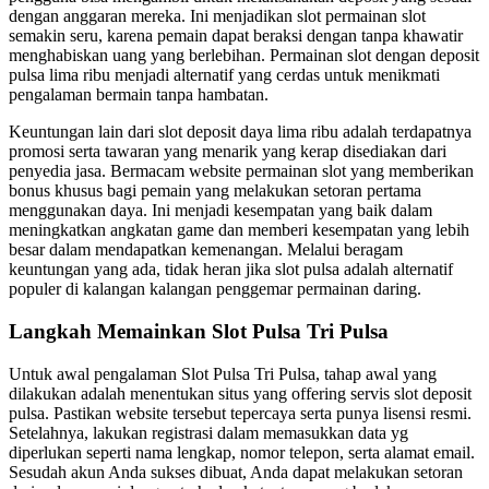
dengan anggaran mereka. Ini menjadikan slot permainan slot
semakin seru, karena pemain dapat beraksi dengan tanpa khawatir
menghabiskan uang yang berlebihan. Permainan slot dengan deposit
pulsa lima ribu menjadi alternatif yang cerdas untuk menikmati
pengalaman bermain tanpa hambatan.
Keuntungan lain dari slot deposit daya lima ribu adalah terdapatnya
promosi serta tawaran yang menarik yang kerap disediakan dari
penyedia jasa. Bermacam website permainan slot yang memberikan
bonus khusus bagi pemain yang melakukan setoran pertama
menggunakan daya. Ini menjadi kesempatan yang baik dalam
meningkatkan angkatan game dan memberi kesempatan yang lebih
besar dalam mendapatkan kemenangan. Melalui beragam
keuntungan yang ada, tidak heran jika slot pulsa adalah alternatif
populer di kalangan kalangan penggemar permainan daring.
Langkah Memainkan Slot Pulsa Tri Pulsa
Untuk awal pengalaman Slot Pulsa Tri Pulsa, tahap awal yang
dilakukan adalah menentukan situs yang offering servis slot deposit
pulsa. Pastikan website tersebut tepercaya serta punya lisensi resmi.
Setelahnya, lakukan registrasi dalam memasukkan data yg
diperlukan seperti nama lengkap, nomor telepon, serta alamat email.
Sesudah akun Anda sukses dibuat, Anda dapat melakukan setoran