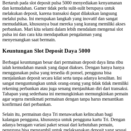
Bertaruh pada slot deposit pulsa 5000 menyediakan kenyamanan
dan kemudahan. Gamer tidak perlu sulit-sulit berupaya untuk
melakukan deposit, karena transaksi dapat dilakukan langsung
melalui pulsa. Ini merupakan langkah yang inovatif dan sangat
memudahkan, khususnya buat mereka yang kurang memiliki akses
perbankan. Mari kita selami dalam lebih mendalam mengenai slot
pulsa ini dan cara kita mendapatkan pengalaman yang
menyenangkan saat bermain.
Keuntungan Slot Deposit Daya 5000
Berbagai keuntungan besar dari permainan deposit daya lima ribu
ialah kemudahan masuk yang dapat diakses. Dengan hanya hanya
menggunakan pulsa yang tersedia di ponsel, pengguna bisa
menjalankan deposit secara kilat serta tanpa adanya kesulitan. Ini
sangat menguntungkan untuk orang-orang yang tidak tidak memiliki
rekening perbankan atau juga senang menjauhkan diri dari transaksi.
Tahapan yang sederhana ini memungkinkan memungkinkan pemain
agar segera menikmati permainan dengan tanpa harus menantikan
konfirmasi dari perbankan.
Selain itu, permainan daya Tri menawarkan kelincahan bagi
kalangan pengguna, khususnya untuk pengguna kartu Tri. Dengan
adanya beragam variasi paket sesuai dari kebutuhan pemain,
pengguna bisa mengambil untuk melaksanakan deposit yang sesuai