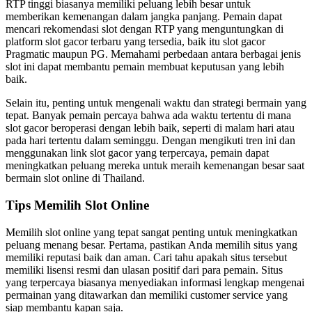
RTP tinggi biasanya memiliki peluang lebih besar untuk
memberikan kemenangan dalam jangka panjang. Pemain dapat
mencari rekomendasi slot dengan RTP yang menguntungkan di
platform slot gacor terbaru yang tersedia, baik itu slot gacor
Pragmatic maupun PG. Memahami perbedaan antara berbagai jenis
slot ini dapat membantu pemain membuat keputusan yang lebih
baik.
Selain itu, penting untuk mengenali waktu dan strategi bermain yang
tepat. Banyak pemain percaya bahwa ada waktu tertentu di mana
slot gacor beroperasi dengan lebih baik, seperti di malam hari atau
pada hari tertentu dalam seminggu. Dengan mengikuti tren ini dan
menggunakan link slot gacor yang terpercaya, pemain dapat
meningkatkan peluang mereka untuk meraih kemenangan besar saat
bermain slot online di Thailand.
Tips Memilih Slot Online
Memilih slot online yang tepat sangat penting untuk meningkatkan
peluang menang besar. Pertama, pastikan Anda memilih situs yang
memiliki reputasi baik dan aman. Cari tahu apakah situs tersebut
memiliki lisensi resmi dan ulasan positif dari para pemain. Situs
yang terpercaya biasanya menyediakan informasi lengkap mengenai
permainan yang ditawarkan dan memiliki customer service yang
siap membantu kapan saja.