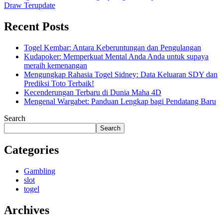
Draw Terupdate
Recent Posts
Togel Kembar: Antara Keberuntungan dan Pengulangan
Kudapoker: Memperkuat Mental Anda Anda untuk supaya
meraih kemenangan
Mengungkap Rahasia Togel Sidney: Data Keluaran SDY dan
Prediksi Toto Terbaik!
Kecenderungan Terbaru di Dunia Maha 4D
Mengenal Wargabet: Panduan Lengkap bagi Pendatang Baru
Search
Search
Categories
Gambling
slot
togel
Archives