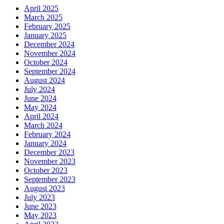
April 2025
March 2025
February 2025
January 2025
December 2024
November 2024
October 2024
September 2024
August 2024
July 2024
June 2024
May 2024
April 2024
March 2024
February 2024
January 2024
December 2023
November 2023
October 2023
September 2023
August 2023
July 2023
June 2023
May 2023