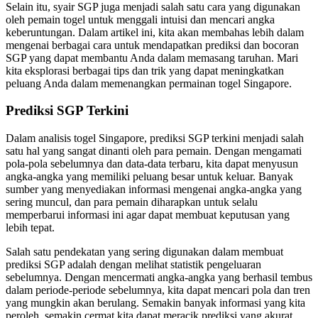
Selain itu, syair SGP juga menjadi salah satu cara yang digunakan
oleh pemain togel untuk menggali intuisi dan mencari angka
keberuntungan. Dalam artikel ini, kita akan membahas lebih dalam
mengenai berbagai cara untuk mendapatkan prediksi dan bocoran
SGP yang dapat membantu Anda dalam memasang taruhan. Mari
kita eksplorasi berbagai tips dan trik yang dapat meningkatkan
peluang Anda dalam memenangkan permainan togel Singapore.
Prediksi SGP Terkini
Dalam analisis togel Singapore, prediksi SGP terkini menjadi salah
satu hal yang sangat dinanti oleh para pemain. Dengan mengamati
pola-pola sebelumnya dan data-data terbaru, kita dapat menyusun
angka-angka yang memiliki peluang besar untuk keluar. Banyak
sumber yang menyediakan informasi mengenai angka-angka yang
sering muncul, dan para pemain diharapkan untuk selalu
memperbarui informasi ini agar dapat membuat keputusan yang
lebih tepat.
Salah satu pendekatan yang sering digunakan dalam membuat
prediksi SGP adalah dengan melihat statistik pengeluaran
sebelumnya. Dengan mencermati angka-angka yang berhasil tembus
dalam periode-periode sebelumnya, kita dapat mencari pola dan tren
yang mungkin akan berulang. Semakin banyak informasi yang kita
peroleh, semakin cermat kita dapat meracik prediksi yang akurat.