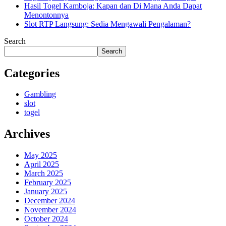
Hasil Togel Kamboja: Kapan dan Di Mana Anda Dapat
Menontonnya
Slot RTP Langsung: Sedia Mengawali Pengalaman?
Search
Search
Categories
Gambling
slot
togel
Archives
May 2025
April 2025
March 2025
February 2025
January 2025
December 2024
November 2024
October 2024