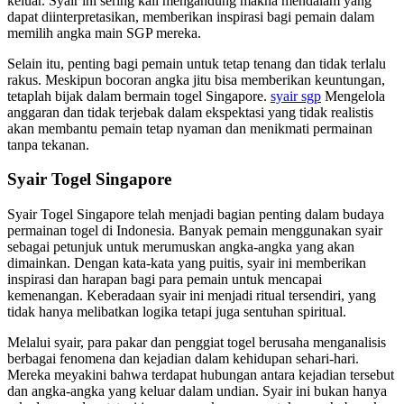
keluar. Syair ini sering kali mengandung makna mendalam yang
dapat diinterpretasikan, memberikan inspirasi bagi pemain dalam
memilih angka main SGP mereka.
Selain itu, penting bagi pemain untuk tetap tenang dan tidak terlalu
rakus. Meskipun bocoran angka jitu bisa memberikan keuntungan,
tetaplah bijak dalam bermain togel Singapore.
syair sgp
Mengelola
anggaran dan tidak terjebak dalam ekspektasi yang tidak realistis
akan membantu pemain tetap nyaman dan menikmati permainan
tanpa tekanan.
Syair Togel Singapore
Syair Togel Singapore telah menjadi bagian penting dalam budaya
permainan togel di Indonesia. Banyak pemain menggunakan syair
sebagai petunjuk untuk merumuskan angka-angka yang akan
dimainkan. Dengan kata-kata yang puitis, syair ini memberikan
inspirasi dan harapan bagi para pemain untuk mencapai
kemenangan. Keberadaan syair ini menjadi ritual tersendiri, yang
tidak hanya melibatkan logika tetapi juga sentuhan spiritual.
Melalui syair, para pakar dan penggiat togel berusaha menganalisis
berbagai fenomena dan kejadian dalam kehidupan sehari-hari.
Mereka meyakini bahwa terdapat hubungan antara kejadian tersebut
dan angka-angka yang keluar dalam undian. Syair ini bukan hanya