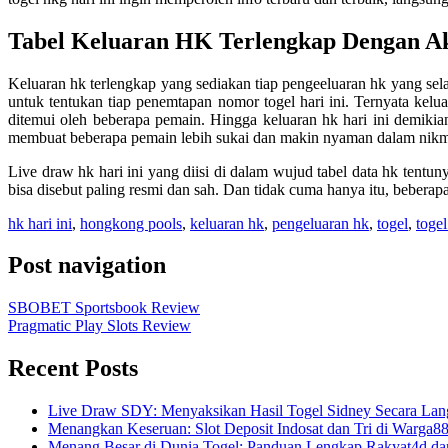
Tabel Keluaran HK Terlengkap Dengan Ak
Keluaran hk terlengkap yang sediakan tiap pengeeluaran hk yang sela
untuk tentukan tiap penemtapan nomor togel hari ini. Ternyata kel
ditemui oleh beberapa pemain. Hingga keluaran hk hari ini demikia
membuat beberapa pemain lebih sukai dan makin nyaman dalam nikmat
Live draw hk hari ini yang diisi di dalam wujud tabel data hk tentun
bisa disebut paling resmi dan sah. Dan tidak cuma hanya itu, bebera
hk hari ini
,
hongkong pools
,
keluaran hk
,
pengeluaran hk
,
togel
,
togel
Post navigation
SBOBET Sportsbook Review
Pragmatic Play Slots Review
Recent Posts
Live Draw SDY: Menyaksikan Hasil Togel Sidney Secara Lang
Menangkan Keseruan: Slot Deposit Indosat dan Tri di Warga88
Menang Besar di Dunia Togel: Panduan Lengkap Rakyat4d dan