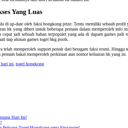
ses Yang Luas
lu di up-date oleh faksi hongkong prize. Tentu memiliki sebauh profit 
uaran hk yang diberi untuk beberapa pemain dalam memperoleh info ini
n cepat jadi sebuah bahan terpopulet yang ada di dapam games judi to
i tiap alunan games togel hkg pools.
ya telah memperoleh support penuh dari beragam faksi resmi. Hingga te
pa pemain bakal memperoleh perkiraan atas nomor keluaran hk yang isi.
 hari ini
,
togel hongkong
sung Hari Ini!
!
 Peluang Togel Hongkong serta Singapore!