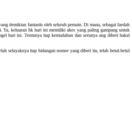
yang demikian fantastis oleh seluruh pemain. Di mana, sebagai faedah
. Ya, keluaran hk hari ini memiliki akes yang paling gampang untuk
gel hari ini. Tentunya tiap kemudahan dan serunya ang diberi bakal
lah selayaknya tiap hidangan nomor yang diberi itu, telah betul-betul