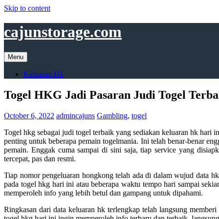
Skip to content
cajunstorage.com
Menu
Keluaran Hk
Togel HKG Jadi Pasaran Judi Togel Terbai
October 6, 2022
admincajuns
Gambling
,
togel
Togel hkg sebagai judi togel terbaik yang sediakan keluaran hk hari 
penting untuk beberapa pemain togelmania. Ini telah benar-benar eng
pemain. Enggak cuma sampai di sini saja, tiap service yang disiap
tercepat, pas dan resmi.
Tiap nomor pengeluaran hongkong telah ada di dalam wujud data hk 
pada togel hkg hari ini atau beberapa waktu tempo hari sampai sekia
memperoleh info yang lebih betul dan gampang untuk dipahami.
Ringkasan dari data keluaran hk terlengkap telah langsung memberi
togel hkg hari ini ingin memperoleh info terbaru dan terbaik, langsung