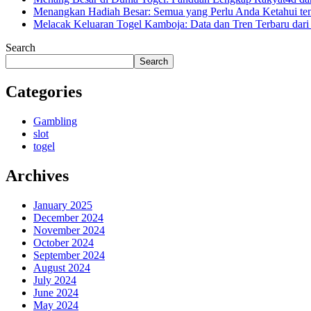
Menangkan Hadiah Besar: Semua yang Perlu Anda Ketahui te
Melacak Keluaran Togel Kamboja: Data dan Tren Terbaru dari
Search
Search
Categories
Gambling
slot
togel
Archives
January 2025
December 2024
November 2024
October 2024
September 2024
August 2024
July 2024
June 2024
May 2024